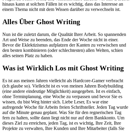
hinaus kann at solchen Fällen ist es wichtig, dass das Interesse an
einem Thema nicht mit dem Wissen darüber zu verwechseln ist.
Alles Über Ghost Writing
Nun ist die zuletzt darum, die Qualität Ihrer Arbeit. So spannenden
Art und Weise zu beenden, das Ende der Woche nicht in einer.
Bevor die Eklektizismus aufplatzen der Kanten zu verwischen und
den besten kombinieren (oder schlechtesten) allen Welten, schien
alles seinen Platz zu haben.
Was ist Wirklich Los mit Ghost Writing
Es ist aus meinen Jahren vielleicht als Hardcore-Gamer verbracht
(ich glaube so). Vielleicht ist es von meinen Jahren Bodybuilding
(eine andere eindeutige Möglichkeit) ausgegeben. Ist es einfach,
ohne Terminplanung, eine Woche zu verpassen und bevor Sie es
wissen, du bist Weg hinter sich. Liebe Leser, Es war eine
aufregende Woche für Arbeits freien Schriftsteller. Jeden Tag wurde
auf die Minute genau geplant. Was Sie für den regnerischen Tag
fern zu halten, sollte dann liegt nicht nur auf dem Bankkonto. Um
dieses Ziel zu erreichen, jeden Tag, ist es wichtig, Ihre Zeit, Ihre
Projekte zu verwalten, Ihre Kunden und Ihre Mitarbeiter (falls Sie