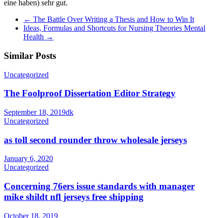
eine haben) sehr gut.
←
The Battle Over Writing a Thesis and How to Win It
Ideas, Formulas and Shortcuts for Nursing Theories Mental
Health
→
Similar Posts
Uncategorized
The Foolproof Dissertation Editor Strategy
September 18, 2019
dk
Uncategorized
as toll second rounder throw wholesale jerseys
January 6, 2020
Uncategorized
Concerning 76ers issue standards with manager
mike shildt nfl jerseys free shipping
October 18, 2019