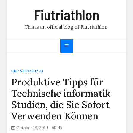
Skip
Fiutriathlon
to
content
This is an official blog of Fiutriathlon.
UNCATEGORIZED
Produktive Tipps für
Technische informatik
Studien, die Sie Sofort
Verwenden Können
October 18, 2019
dk