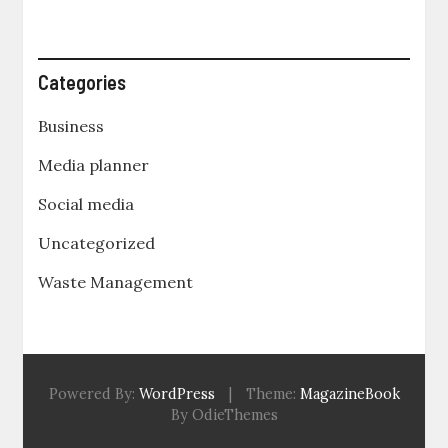
Categories
Business
Media planner
Social media
Uncategorized
Waste Management
Powered By:
WordPress
|
Theme:
MagazineBook
By OdieThemes