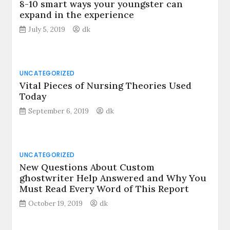
8-10 smart ways your youngster can
expand in the experience
July 5, 2019
dk
UNCATEGORIZED
Vital Pieces of Nursing Theories Used
Today
September 6, 2019
dk
UNCATEGORIZED
New Questions About Custom
ghostwriter Help Answered and Why You
Must Read Every Word of This Report
October 19, 2019
dk